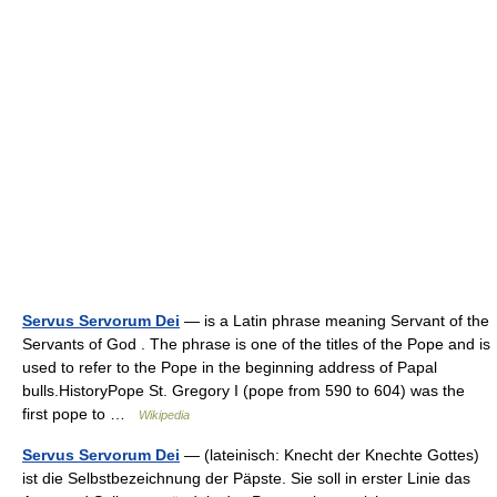
Servus Servorum Dei
— is a Latin phrase meaning Servant of the
Servants of God . The phrase is one of the titles of the Pope and is
used to refer to the Pope in the beginning address of Papal
bulls.HistoryPope St. Gregory I (pope from 590 to 604) was the
first pope to …
Wikipedia
Servus Servorum Dei
— (lateinisch: Knecht der Knechte Gottes)
ist die Selbstbezeichnung der Päpste. Sie soll in erster Linie das